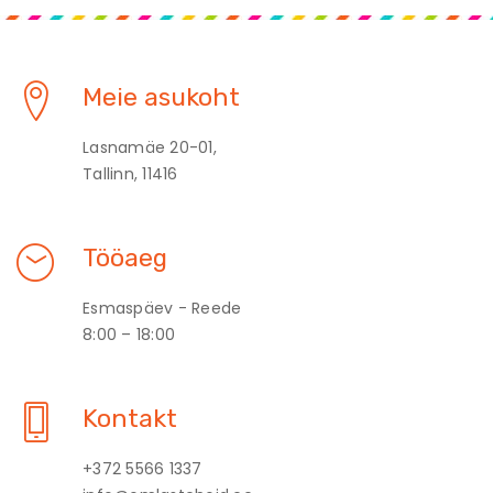
Meie asukoht
Lasnamäe 20-01,
Tallinn, 11416
Tööaeg
Esmaspäev - Reede
8:00 – 18:00
Kontakt
+372 5566 1337