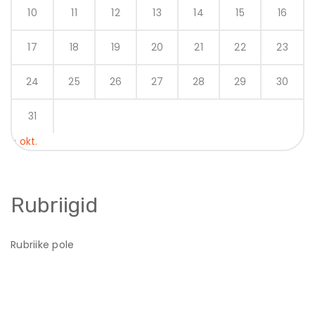
10
11
12
13
14
15
16
17
18
19
20
21
22
23
24
25
26
27
28
29
30
31
« okt.
Rubriigid
Rubriike pole